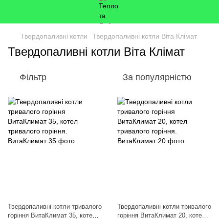
Твердопаливні котли
Твердопаливні котли Віта Клімат
Твердопаливні котли Віта Клімат
Фільтр
За популярністю
Твердопаливні котли тривалого
Твердопаливні котли тривалого
горіння ВитаКлимат 35, котел
горіння ВитаКлимат 20, котел