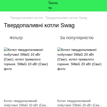
Твердопаливні котли
Твердопаливні котли Swag
Твердопаливні котли Swag
Фільтр
За популярністю
Котел твердопаливний
Котел твердопаливний
побутової SWaG 10 кВт (Сваг),
побутової SWaG 20 кВт (Сваг),