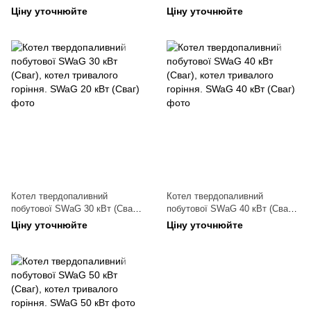
котел тривалого горіння.
котел тривалого горіння.
Ціну уточнюйте
Ціну уточнюйте
Котел твердопаливний
Котел твердопаливний
побутової SWaG 30 кВт (Сваг),
побутової SWaG 40 кВт (Сваг),
котел тривалого горіння.
котел тривалого горіння.
Ціну уточнюйте
Ціну уточнюйте