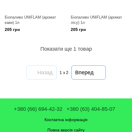
Біопаливо UNIFLAM (аромат
Біопаливо UNIFLAM (аромат
кави) 1л
лісу) 1л
205 грн
205 грн
Показати ще 1 товар
Назад
Вперед
1
з 2
+380 (66) 694-42-32
+380 (63) 404-85-07
Контактна інформація
Повна версія сайту