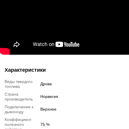
Характеристики
Виды твердого
Дрова
топлива
Страна
Норвегия
производитель
Подключение к
Верхнее
дымоходу
Коэффициент
полезного
75 %