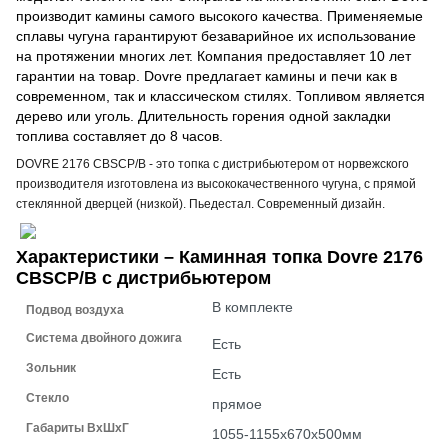
производит камины самого высокого качества. Применяемые
сплавы чугуна гарантируют безаварийное их использование
на протяжении многих лет. Компания предоставляет 10 лет
гарантии на товар. Dovre предлагает камины и печи как в
современном, так и классическом стилях. Топливом является
дерево или уголь. Длительность горения одной закладки
топлива составляет до 8 часов.
DOVRE 2176 CBSCP/B
- это топка с дистрибьютером
от норвежского
производителя изготовлена из высококачественного чугуна,
с прямой
стеклянной дверцей (низкой). Пьедестал. Современный дизайн.
Характеристики – Каминная топка Dovre 2176
CBSCP/B с дистрибьютером
В комплекте
Подвод воздуха
Система двойного дожига
Есть
Зольник
Есть
Стекло
прямое
Габариты ВxШxГ
1055-1155х670х500мм