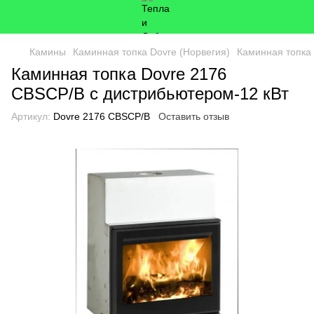
Камины
Каминная топка Dovre (Норвегия)
Каминная топка 
Каминная топка Dovre 2176
CBSCP/B с дистрибьютером-12 кВт
Артикул:
Dovre 2176 CBSCP/B
Оставить отзыв