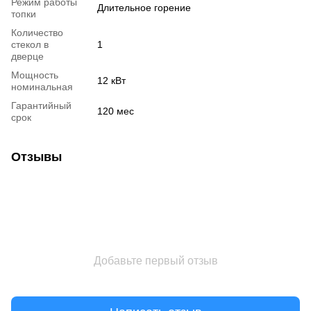
Режим работы
Длительное горение
топки
Количество
стекол в
1
дверце
Мощность
12 кВт
номинальная
Гарантийный
120 мес
срок
Отзывы
Добавьте первый отзыв