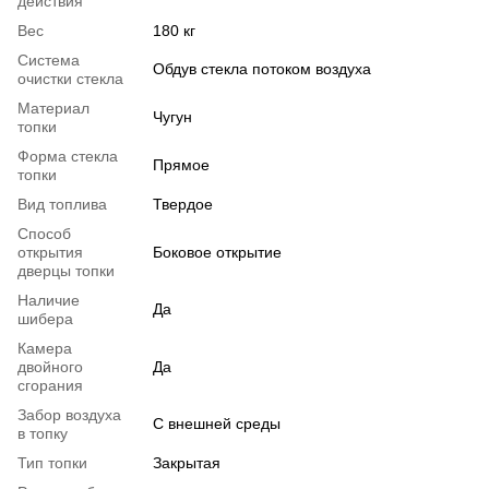
действия
Вес
180 кг
Система
Обдув стекла потоком воздуха
очистки стекла
Материал
Чугун
топки
Форма стекла
Прямое
топки
Вид топлива
Твердое
Способ
открытия
Боковое открытие
дверцы топки
Наличие
Да
шибера
Камера
двойного
Да
сгорания
Забор воздуха
С внешней среды
в топку
Тип топки
Закрытая