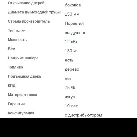
Открывание дверей
боковое
Диаметр дымоходной трубы
150 мм
Страна производитель
Норвегия
Тип топки
воздушная
Мощность
12 кВт
Вес
180 кг
Наличие шибера
есть
Топливо
дерево
Подъемная дверь
нет
КПД
75 %
Материал топки
чугун
Гарантия
10 лет
Конфигупация
с дистрибьютором