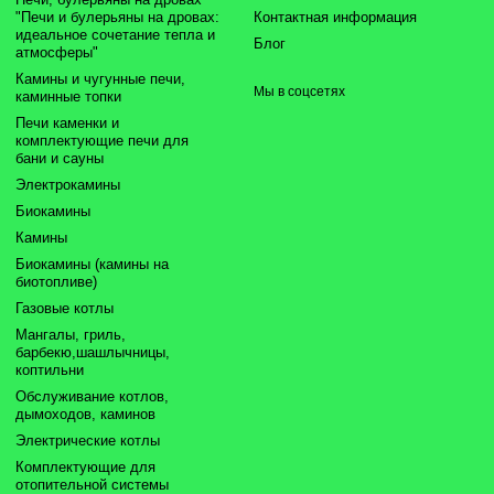
"Печи и булерьяны на дровах:
Контактная информация
идеальное сочетание тепла и
Блог
атмосферы"
Камины и чугунные печи,
Мы в соцсетях
каминные топки
Печи каменки и
комплектующие печи для
бани и сауны
Электрокамины
Биокамины
Камины
Биокамины (камины на
биотопливе)
Газовые котлы
Мангалы, гриль,
барбекю,шашлычницы,
коптильни
Обслуживание котлов,
дымоходов, каминов
Электрические котлы
Комплектующие для
отопительной системы