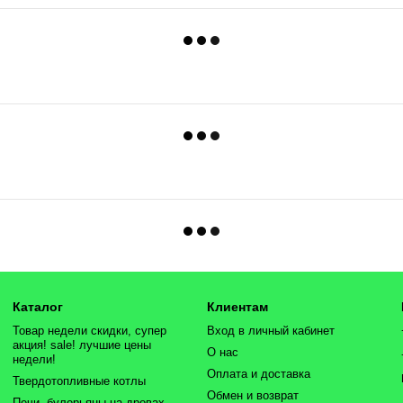
Каталог
Клиентам
Товар недели скидки, супер
Вход в личный кабинет
акция! sale! лучшие цены
О нас
недели!
Оплата и доставка
Твердотопливные котлы
Обмен и возврат
Печи, булерьяны на дровах