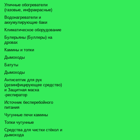
Уличные обогреватели
(газовые, инфракрасные)
Водонагреватели и
аккумулирующие баки
Климатическое оборудование
Булерьяны (Буллеры) на
дровах
Камины и топки
Дымоходы
Батуты
Дымоходы
Антисептик для рук
(дезинфицирующее средство)
и Защитная маска
-респиратор
Источник бесперебойного
питания
Чугунные печи камины
Топки чугунные
Средства для чистки стёкол и
дымохода