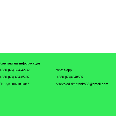
Контактна інформація
+380 (66) 694-42-32
whats-app
+380 (63) 404-85-07
+380 (63)4048507
vsevolod.dmitrenko33@gmail.com
Передзвонити вам?