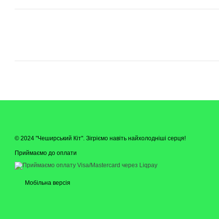
© 2024 "Чеширський Кіт". Зігріємо навіть найхолодніші серця!
Приймаємо до оплати
Мобільна версія