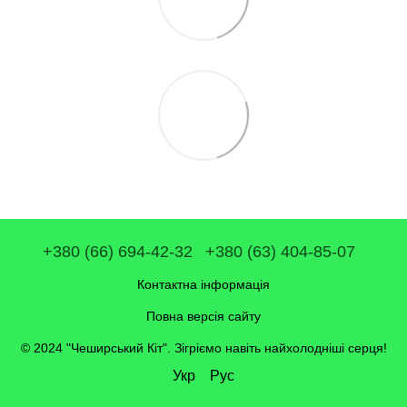
+380 (66) 694-42-32
+380 (63) 404-85-07
Контактна інформація
Повна версія сайту
© 2024 "Чеширський Кіт". Зігріємо навіть найхолодніші серця!
Укр
Рус