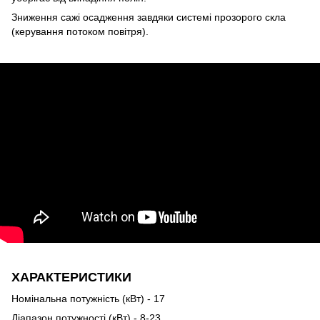
Зниження сажі осадження завдяки системі прозорого скла
(керування потоком повітря).
ХАРАКТЕРИСТИКИ
Номінальна потужність (кВт) - 17
Діапазон потужності (кВт) - 8-23