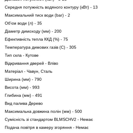
Середня потужність водяного контуру (кВт) - 13
Максимальний тиск води (bar) - 2
Об'єм води (л) - 35
Діаметр димоходу (мм) - 200
Ефективність тепла ККД (%) - 75
Температура димових газів (C) - 305
Тип скла - Кутове
Відкривання дверей - Вліво
Матеріал - Чавун, Сталь
Ширина (мм) - 790
Висота (мм) - 993
Глибина (мм) - 491
Вид палива Дерево
Максимальна довжина полін (мм) - 500
Сумісність зі стандартом BLMSCHV2 - Немає
Подача повітря в камеру згоряння - Немає