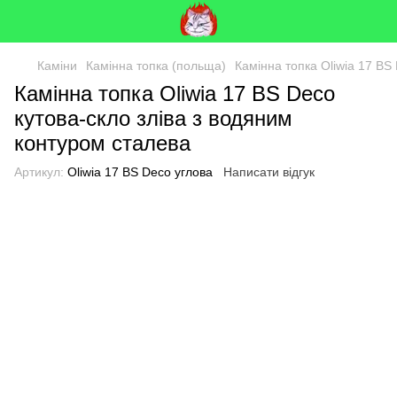
Каміни
Камінна топка (польща)
Камінна топка Oliwia 17 BS
Камінна топка Oliwia 17 BS Deco
кутова-скло зліва з водяним
контуром сталева
Артикул:
Oliwia 17 BS Deco углова
Написати відгук