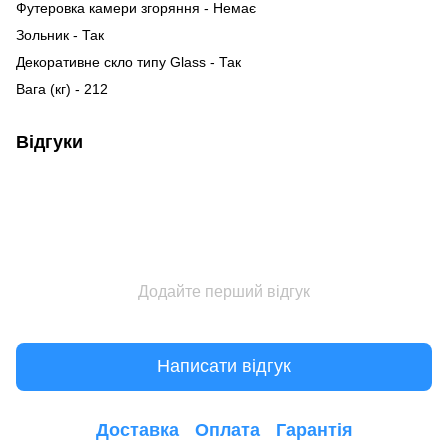
Футеровка камери згоряння - Немає
Зольник - Так
Декоративне скло типу Glass - Так
Вага (кг) - 212
Відгуки
Додайте перший відгук
Написати відгук
Доставка
Оплата
Гарантія