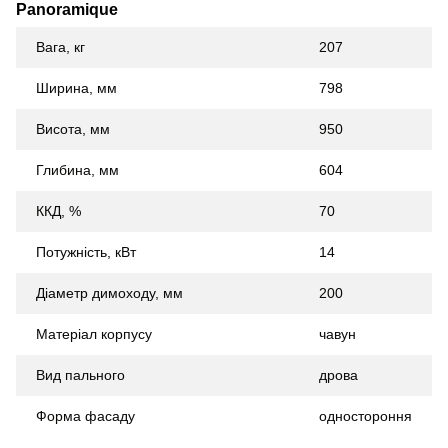
Panoramique
Вага, кг
207
Ширина, мм
798
Висота, мм
950
Глибина, мм
604
ККД, %
70
Потужність, кВт
14
Діаметр димоходу, мм
200
Матеріал корпусу
чавун
Вид пального
дрова
Форма фасаду
одностороння