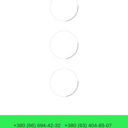
+380 (66) 694-42-32
+380 (63) 404-85-07