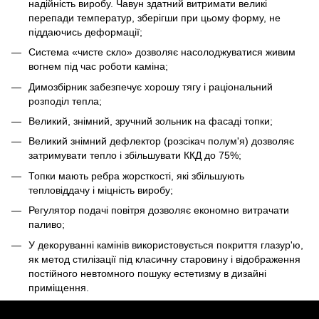
надійність виробу. Чавун здатний витримати великі
перепади температур, зберігши при цьому форму, не
піддаючись деформації;
Система «чисте скло» дозволяє насолоджуватися живим
вогнем під час роботи каміна;
Димозбірник забезпечує хорошу тягу і раціональний
розподіл тепла;
Великий, знімний, зручний зольник на фасаді топки;
Великий знімний дефлектор (розсікач полум'я) дозволяє
затримувати тепло і збільшувати ККД до 75%;
Топки мають ребра жорсткості, які збільшують
тепловіддачу і міцність виробу;
Регулятор подачі повітря дозволяє економно витрачати
паливо;
У декоруванні камінів використовується покриття глазур'ю,
як метод стилізації під класичну старовину і відображення
постійного невтомного пошуку естетизму в дизайні
приміщення.