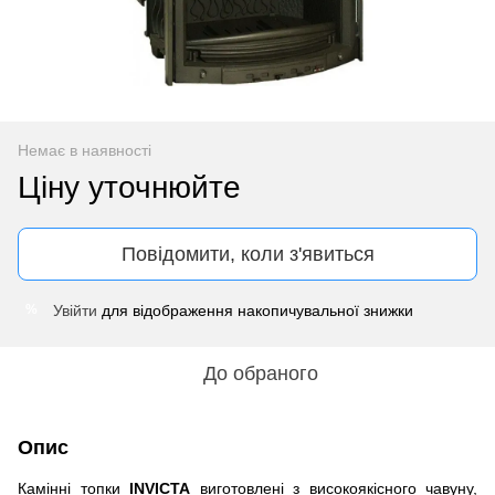
Немає в наявності
Ціну уточнюйте
Повідомити, коли з'явиться
Увійти
для відображення накопичувальної знижки
%
До обраного
Опис
Камінні топки
INVICTA
виготовлені з високоякісного чавуну,