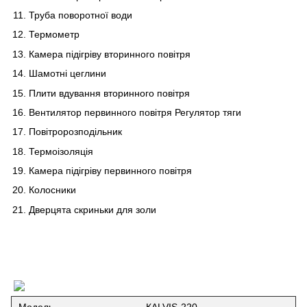
Труба поворотної води
Термометр
Камера підігріву вторинного повітря
Шамотні цеглини
Плити вдування вторинного повітря
Вентилятор первинного повітря Регулятор тяги
Повітророзподільник
Термоізоляція
Камера підігріву первинного повітря
Колосники
Дверцята скриньки для золи