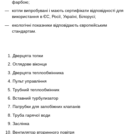
фарбою;
котли випробувані і мають сертифікати відповідності для
використання в ЄС, Росії, Україні, Білорусі;
екологічні показники відповідають європейським
стандартам.
Дверцята топки
Оглядове віконце
Дверцята теплообмінника
Пульт управління
Трубний теплообмінник
Вставний турбулизатор
Патрубки для запобіжних клапанів
Труба гарячої води
Заслінка
Вентилятор вторинного повітря