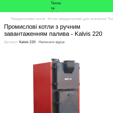
Твердопаливні котли
Котли твердопаливні для опалення "Kal
Промислові котли з ручним
завантаженням палива - Kalvis 220
Артикул:
Kalvis 220
Написати відгук