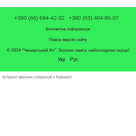
+380 (66) 694-42-32
+380 (63) 404-85-07
Контактна інформація
Повна версія сайту
© 2024 "Чеширський Кіт". Зігріємо навіть найхолодніші серця!
Укр
Рус
Інтернет-магазин створений з Хорошоп