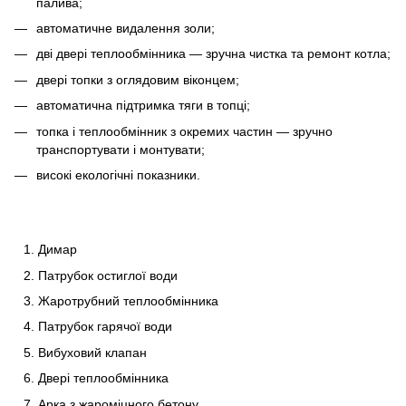
палива;
автоматичне видалення золи;
дві двері теплообмінника — зручна чистка та ремонт котла;
двері топки з оглядовим віконцем;
автоматична підтримка тяги в топці;
топка і теплообмінник з окремих частин — зручно
транспортувати і монтувати;
високі екологічні показники.
Димар
Патрубок остиглої води
Жаротрубний теплообмінника
Патрубок гарячої води
Вибуховий клапан
Двері теплообмінника
Арка з жароміцного бетону