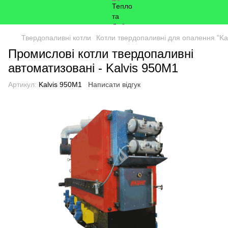
Твердопаливні котли
Котли твердопаливні для опалення "Kal
Промислові котли твердопаливні
автоматизовані - Kalvis 950M1
Артикул:
Kalvis 950M1
Написати відгук