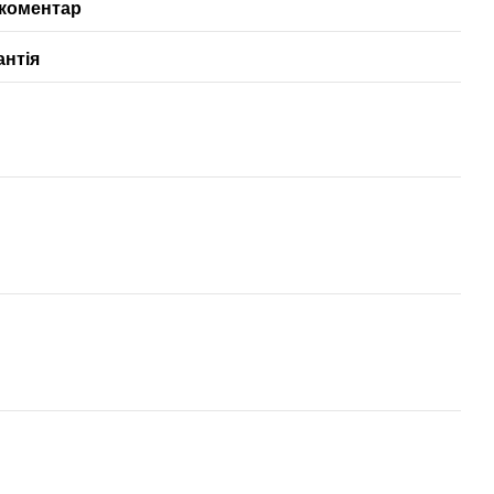
 коментар
антія