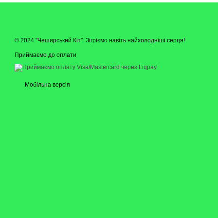
© 2024 "Чеширський Кіт". Зігріємо навіть найхолодніші серця!
Приймаємо до оплати
Мобільна версія