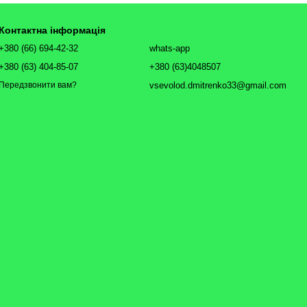
Контактна інформація
+380 (66) 694-42-32
whats-app
+380 (63) 404-85-07
+380 (63)4048507
vsevolod.dmitrenko33@gmail.com
Передзвонити вам?