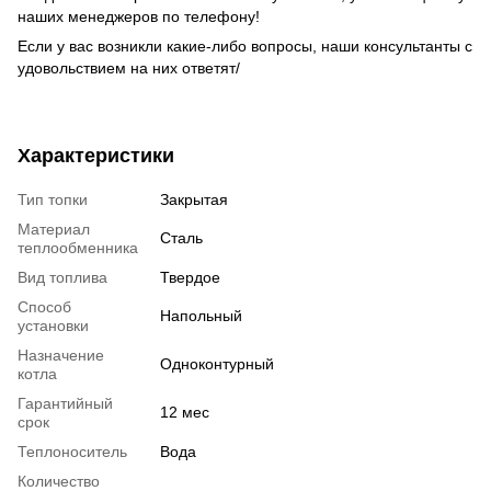
наших менеджеров по телефону!
Если у вас возникли какие-либо вопросы, наши консультанты с
удовольствием на них ответят/
Характеристики
Тип топки
Закрытая
Материал
Сталь
теплообменника
Вид топлива
Твердое
Способ
Напольный
установки
Назначение
Одноконтурный
котла
Гарантийный
12 мес
срок
Теплоноситель
Вода
Количество