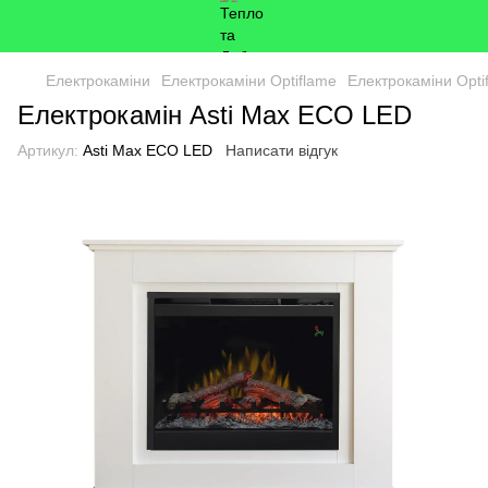
Електрокаміни
Електрокаміни Optiflame
Електрокаміни Opti
Електрокамін Asti Max ECO LED
Артикул:
Asti Max ECO LED
Написати відгук