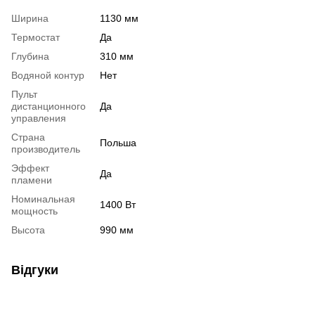
Ширина
1130 мм
Термостат
Да
Глубина
310 мм
Водяной контур
Нет
Пульт
дистанционного
Да
управления
Страна
Польша
производитель
Эффект
Да
пламени
Номинальная
1400 Вт
мощность
Высота
990 мм
Відгуки